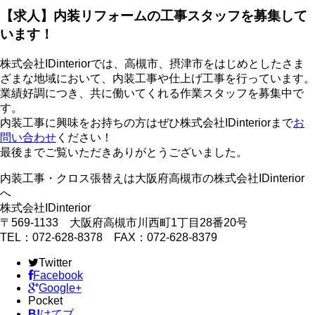
【求人】内装リフォームの工事スタッフを募集して
います！
株式会社IDinteriorでは、高槻市、摂津市をはじめとしたさま
ざまな地域において、内装工事や仕上げ工事を行っています。
業績好調につき、共に働いてくれる作業スタッフを募集中で
す。
内装工事に興味をお持ちの方はぜひ株式会社IDinteriorまで
お
問い合わせ
ください！
最後までご覧いただきありがとうございました。
内装工事・クロス張替えは大阪府高槻市の株式会社IDinterior
へ
株式会社IDinterior
〒569-1133 大阪府高槻市川西町1丁目28番20号
TEL：072-628-8378 FAX：072-628-8379
Twitter
Facebook
Google+
Pocket
B!
はてブ