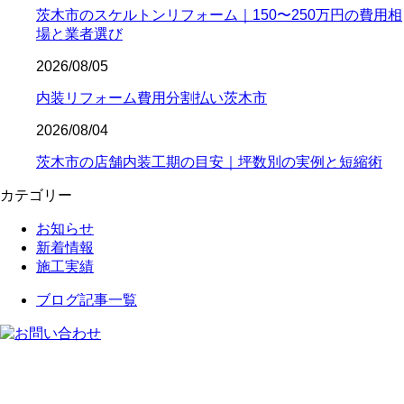
茨木市のスケルトンリフォーム｜150〜250万円の費用相
場と業者選び
2026/08/05
内装リフォーム費用分割払い茨木市
2026/08/04
茨木市の店舗内装工期の目安｜坪数別の実例と短縮術
カテゴリー
お知らせ
新着情報
施工実績
ブログ記事一覧