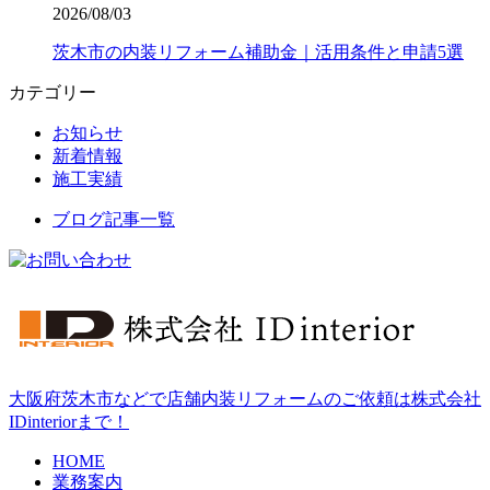
2026/08/03
茨木市の内装リフォーム補助金｜活用条件と申請5選
カテゴリー
お知らせ
新着情報
施工実績
ブログ記事一覧
大阪府茨木市などで店舗内装リフォームのご依頼は株式会社
IDinteriorまで！
HOME
業務案内