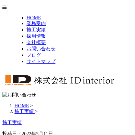
HOME
業務案内
施工実績
採用情報
会社概要
お問い合わせ
ブログ
サイトマップ
HOME
>
施工実績
>
施工実績
投稿日：2022年5月11日