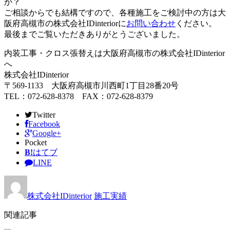
か？
ご相談からでも結構ですので、各種施工をご検討中の方は大
阪府高槻市の株式会社IDinteriorに
お問い合わせ
ください。
最後までご覧いただきありがとうございました。
内装工事・クロス張替えは大阪府高槻市の株式会社IDinterior
へ
株式会社IDinterior
〒569-1133 大阪府高槻市川西町1丁目28番20号
TEL：072-628-8378 FAX：072-628-8379
Twitter
Facebook
Google+
Pocket
B!
はてブ
LINE
株式会社IDinterior
施工実績
関連記事