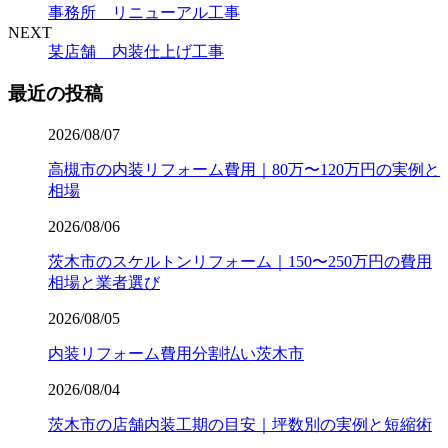
事務所 リニューアル工事
NEXT
某店舗 内装仕上げ工事
最近の投稿
2026/08/07
高槻市の内装リフォーム費用｜80万〜120万円の実例と
相場
2026/08/06
茨木市のスケルトンリフォーム｜150〜250万円の費用
相場と業者選び
2026/08/05
内装リフォーム費用分割払い茨木市
2026/08/04
茨木市の店舗内装工期の目安｜坪数別の実例と短縮術