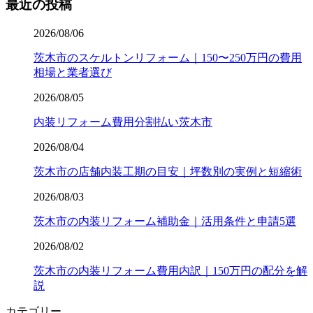
最近の投稿
2026/08/06
茨木市のスケルトンリフォーム｜150〜250万円の費用
相場と業者選び
2026/08/05
内装リフォーム費用分割払い茨木市
2026/08/04
茨木市の店舗内装工期の目安｜坪数別の実例と短縮術
2026/08/03
茨木市の内装リフォーム補助金｜活用条件と申請5選
2026/08/02
茨木市の内装リフォーム費用内訳｜150万円の配分を解
説
カテゴリー