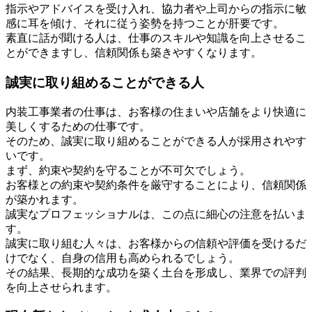
指示やアドバイスを受け入れ、協力者や上司からの指示に敏
感に耳を傾け、それに従う姿勢を持つことが肝要です。
素直に話が聞ける人は、仕事のスキルや知識を向上させるこ
とができますし、信頼関係も築きやすくなります。
誠実に取り組めることができる人
内装工事業者の仕事は、お客様の住まいや店舗をより快適に
美しくするための仕事です。
そのため、誠実に取り組めることができる人が採用されやす
いです。
まず、約束や契約を守ることが不可欠でしょう。
お客様との約束や契約条件を厳守することにより、信頼関係
が築かれます。
誠実なプロフェッショナルは、この点に細心の注意を払いま
す。
誠実に取り組む人々は、お客様からの信頼や評価を受けるだ
けでなく、自身の信用も高められるでしょう。
その結果、長期的な成功を築く土台を形成し、業界での評判
を向上させられます。