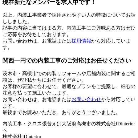
現在新たなメンバーを求人中です！
以上、内装工事業者で採用されやすい人の特徴についてお話
ししました。
記事の内容に当てはまる方、内装工事にご興味ある方はぜひ
ご応募をお待ちしております。
お問い合わせは、お電話または
採用情報
から対応していま
す。
関西一円での内装工事のご対応はお任せください
茨木市・高槻市での内装リフォームや店舗内装に関するご相
談は、ぜひ私たちにお任せください。
お客様の要望に合わせて、最適なプランをご提案し、細心の
注意を払って施工いたします。
お問い合わせは、お電話または
お問い合わせ
から対応してい
ます。
最後までお読みいただき、ありがとうございました。
内装工事・クロス張替えは大阪府高槻市の株式会社IDinterior
へ
株式会社IDinterior