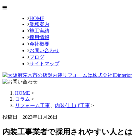
HOME
業務案内
施工実績
採用情報
会社概要
お問い合わせ
ブログ
サイトマップ
HOME
>
コラム
>
リフォーム工事
、
内装仕上げ工事
>
投稿日：2023年11月26日
内装工事業者で採用されやすい人とは