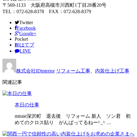
〒569-1133 大阪府高槻市川西町1丁目28番20号
TEL：072-628-8378 FAX：072-628-8379
Twitter
Facebook
Google+
Pocket
B!
はてブ
LINE
株式会社IDinterior
リフォーム工事
、
内装仕上げ工事
関連記事
本日の仕事
miraie深沢町 退去後 リフォーム 新人 ソン君 初
めてのクロス貼り がんばってるねー^_^ …