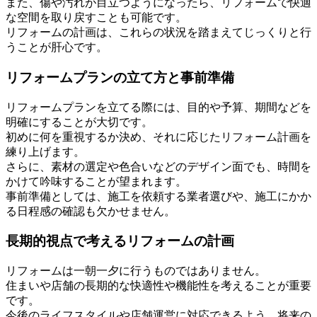
また、傷や汚れが目立つようになったら、リフォームで快適
な空間を取り戻すことも可能です。
リフォームの計画は、これらの状況を踏まえてじっくりと行
うことが肝心です。
リフォームプランの立て方と事前準備
リフォームプランを立てる際には、目的や予算、期間などを
明確にすることが大切です。
初めに何を重視するか決め、それに応じたリフォーム計画を
練り上げます。
さらに、素材の選定や色合いなどのデザイン面でも、時間を
かけて吟味することが望まれます。
事前準備としては、施工を依頼する業者選びや、施工にかか
る日程感の確認も欠かせません。
長期的視点で考えるリフォームの計画
リフォームは一朝一夕に行うものではありません。
住まいや店舗の長期的な快適性や機能性を考えることが重要
です。
今後のライフスタイルや店舗運営に対応できるよう、将来の