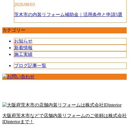
2026/08/03
茨木市の内装リフォーム補助金｜活用条件と申請5選
カテゴリー
お知らせ
新着情報
施工実績
ブログ記事一覧
大阪府茨木市などで店舗内装リフォームのご依頼は株式会社
IDinteriorまで！