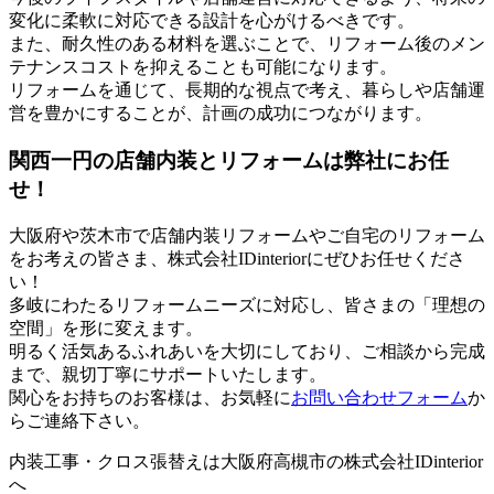
変化に柔軟に対応できる設計を心がけるべきです。
また、耐久性のある材料を選ぶことで、リフォーム後のメン
テナンスコストを抑えることも可能になります。
リフォームを通じて、長期的な視点で考え、暮らしや店舗運
営を豊かにすることが、計画の成功につながります。
関西一円の店舗内装とリフォームは弊社にお任
せ！
大阪府や茨木市で店舗内装リフォームやご自宅のリフォーム
をお考えの皆さま、株式会社IDinteriorにぜひお任せくださ
い！
多岐にわたるリフォームニーズに対応し、皆さまの「理想の
空間」を形に変えます。
明るく活気あるふれあいを大切にしており、ご相談から完成
まで、親切丁寧にサポートいたします。
関心をお持ちのお客様は、お気軽に
お問い合わせフォーム
か
らご連絡下さい。
内装工事・クロス張替えは大阪府高槻市の株式会社IDinterior
へ