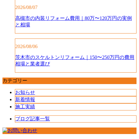
2026/08/07
高槻市の内装リフォーム費用｜80万〜120万円の実例
と相場
2026/08/06
茨木市のスケルトンリフォーム｜150〜250万円の費用
相場と業者選び
カテゴリー
お知らせ
新着情報
施工実績
ブログ記事一覧