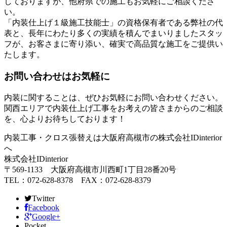
しておりますが、他府県での施工もお気軽にご相談くださ
い。
「内装仕上げ１級施工技能士」の資格保有者である弊社の代
表と、長年にわたり多くの実績を積んでまいりましたスタッ
フが、お客さまに寄り添い、確実で高品質な施工をご提供い
たします。
お問い合わせはお気軽に
内装に関することは、ぜひお気軽にお問い合わせください。
関西エリアで内装仕上げ工事をお考えの皆さまからのご相談
を、心よりお待ちしております！
内装工事・クロス張替えは大阪府高槻市の株式会社IDinterior
へ
株式会社IDinterior
〒569-1133 大阪府高槻市川西町1丁目28番20号
TEL：072-628-8378 FAX：072-628-8379
Twitter
Facebook
Google+
Pocket