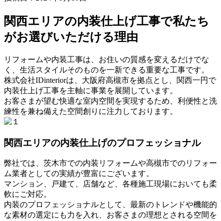
関西エリアの内装仕上げ工事で私たち
がお選びいただける理由
リフォームや内装工事は、お住いの質感を変えるだけでな
く、生活スタイルそのものを一新できる重要な工事です。
株式会社IDinteriorは、大阪府高槻市を拠点とし、関西一円で
内装仕上げ工事を主軸に事業を展開しています。
お客さまが望む快適な室内空間を実現するため、利便性と洗
練性を兼ね備えた空間創りに注力しております。
関西エリアの内装仕上げのプロフェッショナル
弊社では、茨木市での内装リフォームや高槻市でのリフォー
ム業者としての実績が豊富にございます。
マンション、戸建て、店舗など、各種施工現場においても柔
軟にご対応。
内装のプロフェッショナルとして、最新のトレンドや機能的
な素材の選定にも力を入れ、お客さまの理想とされる空間を