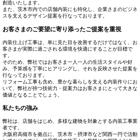
創造いたします。
また、茨木市内での店舗内装にも特化し、企業さまのビジネ
スを支えるデザイン提案を行なっております。
お客さまのご要望に寄り添ったご提案を重視
内装仕上げ工事は、単に見た目を改善するだけではなく、お
客さまが実際に過ごされる環境を快適にすることが目標で
す。
そのため、弊社ではお客さま一人一人の生活スタイルや好
み、予算感を丁寧にヒアリングし、それを反映させた提案を
行なっております。
リフォーム工事も含め、豊かな暮らしを支える内装作りにお
いて、弊社が持つ技術力・提案力はお客さまにとって大きな
価値となることでしょう。
私たちの強み
弊社は、店舗をはじめ、多様な建物を対象とする内装工事業
者です。
大阪府高槻市を拠点に、茨木市・摂津市など関西一円で活動