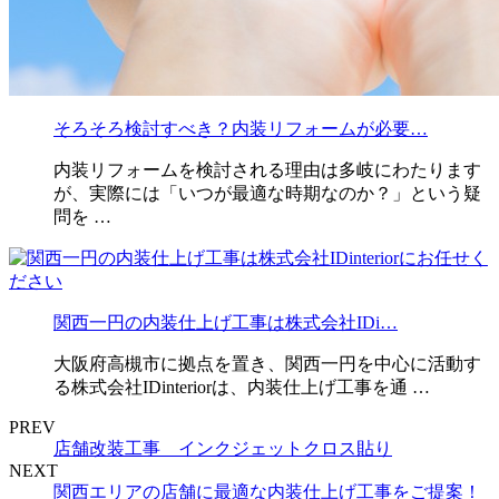
そろそろ検討すべき？内装リフォームが必要…
内装リフォームを検討される理由は多岐にわたります
が、実際には「いつが最適な時期なのか？」という疑
問を …
関西一円の内装仕上げ工事は株式会社IDi…
大阪府高槻市に拠点を置き、関西一円を中心に活動す
る株式会社IDinteriorは、内装仕上げ工事を通 …
PREV
店舗改装工事 インクジェットクロス貼り
NEXT
関西エリアの店舗に最適な内装仕上げ工事をご提案！