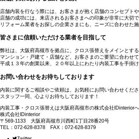
店舗内装を行なう際には、お客さまが抱く店舗のコンセプトや
店舗の成功には、来店されるお客さまへの印象が非常に大切で
リフォーム業者をお探しの企業さまにも、ニーズに合わせた施
皆さまに信頼いただける業者を目指して
弊社は、大阪府高槻市を拠点に、クロス張替えをメインとする
マンション・戸建て・店舗など、お客さまのご要望に合わせて
平成１３年の創業以来、２０年以上にわたり内装工事を手掛け
お問い合わせをお待ちしております
内装に関するご相談やご依頼は、お気軽にお問い合わせくださ
スタッフ一同、心よりお待ちしております！
内装工事・クロス張替えは大阪府高槻市の株式会社IDinterior
株式会社IDinterior
〒569-1133 大阪府高槻市川西町1丁目28番20号
TEL：072-628-8378 FAX：072-628-8379
Twitter