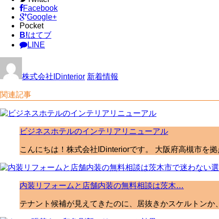
Facebook
Google+
Pocket
B!
はてブ
LINE
株式会社IDinterior
新着情報
関連記事
ビジネスホテルのインテリアリニューアル
こんにちは！株式会社IDinteriorです。 大阪府高槻
内装リフォームと店舗内装の無料相談は茨木…
テナント候補が見えてきたのに、居抜きかスケルトンか