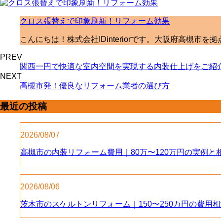
クロス張替えで印象刷新！リフォーム効果
こんにちは！株式会社IDinteriorです。大阪府高槻市
PREV
関西一円で快適な室内空間を実現する内装仕上げをご紹
NEXT
高槻市発！優良なリフォーム業者の選び方
最近の投稿
2026/08/07
高槻市の内装リフォーム費用｜80万〜120万円の実例と
2026/08/06
茨木市のスケルトンリフォーム｜150〜250万円の費用