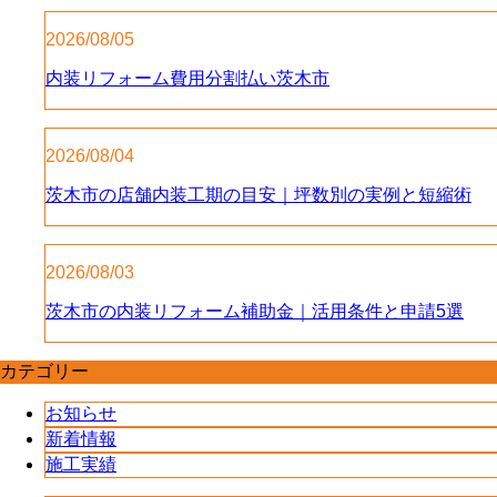
2026/08/05
内装リフォーム費用分割払い茨木市
2026/08/04
茨木市の店舗内装工期の目安｜坪数別の実例と短縮術
2026/08/03
茨木市の内装リフォーム補助金｜活用条件と申請5選
カテゴリー
お知らせ
新着情報
施工実績