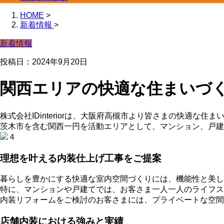
HOME
>
新着情報
>
新着情報
投稿日：2024年9月20日
関西エリアの快適な住まいづ
株式会社IDinteriorは、大阪府高槻市より皆さまの快適な住
茨木市を含む関西一円を活動エリアとして、マンション、戸建
理想を叶える内装仕上げ工事をご提案
暮らしを豊かにする快適な室内空間づくりには、機能性と美し
特に、マンションや戸建てでは、お客さま一人一人のライフス
内装リフォームをご検討のお客さまには、プライベートな空間
店舗内装における強みと実績