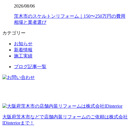
2026/08/06
茨木市のスケルトンリフォーム｜150〜250万円の費用
相場と業者選び
カテゴリー
お知らせ
新着情報
施工実績
ブログ記事一覧
大阪府茨木市などで店舗内装リフォームのご依頼は株式会社
IDinteriorまで！