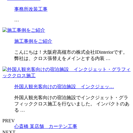
事務所改装工事
…
施工事例をご紹介
こんにちは！大阪府高槻市の株式会社IDinteriorです。
弊社は、クロス張替えをメインとする内装 …
外国人観光客向けの宿泊施設 インクジェッ…
外国人観光客向けの宿泊施設でインクジェット・グラ
フィッククロス施工を行ないました。 インパクトのあ
る …
PREV
心斎橋 某店舗 カーテン工事
NEXT