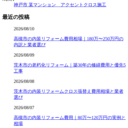
神戸市 某マンション アクセントクロス施工
最近の投稿
2026/08/10
高槻市の内装リフォーム費用相場｜180万〜250万円の
内訳と業者選び
2026/08/09
茨木市の老朽化リフォーム｜築30年の修繕費用と優先5
工事
2026/08/08
茨木市の内装リフォームクロス張替え費用相場と業者
選び
2026/08/07
高槻市の内装リフォーム費用｜80万〜120万円の実例と
相場